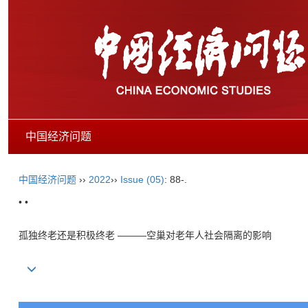
中国经济问题
中国经济问题
››
2022
››
Issue (05)
: 88-.
• •
孤独终老还是积极终老 ———空巢对老年人社会隔离的影响