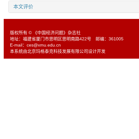
本文评价
版权所有 © 《中国经济问题》杂志社
地址：福建省厦门市思明区思明南路422号 邮编：361005
E-mail：
ces@xmu.edu.cn
本系统由北京玛格泰克科技发展有限公司设计开发