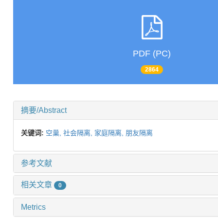
PDF (PC)
2864
摘要/Abstract
关键词:
空巢,
社会隔离,
家庭隔离,
朋友隔离
参考文献
相关文章
0
Metrics