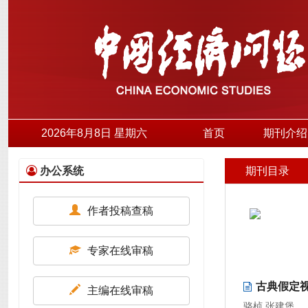
2026年8月8日 星期六
首页
期刊介绍
办公系统
期刊目录
作者投稿查稿
专家在线审稿
古典假定
主编在线审稿
骆桢 张建堡