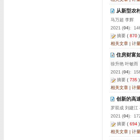
从新型农
马万超 李辉
2021 (
04
): 14
摘要
(
870
相关文章
|
计
住房财富
徐升艳 叶敏而
2021 (
04
): 15
摘要
(
735
相关文章
|
计
创新的高
罗双成 刘建江
2021 (
04
): 17
摘要
(
694
相关文章
|
计