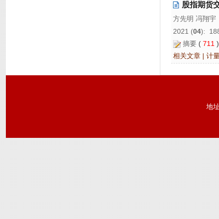
股指期货
方先明 冯翔宇
2021 (
04
): 18
摘要
(
711
相关文章
|
计
地址