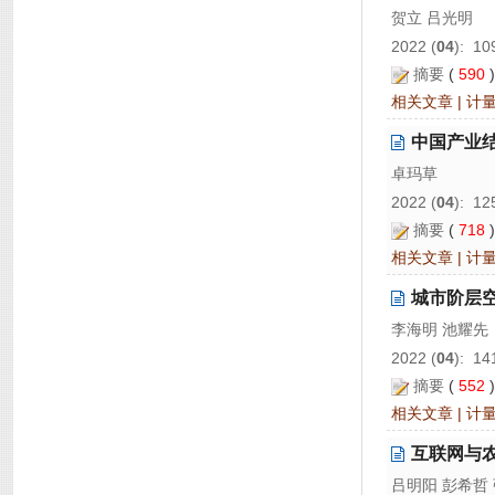
贺立 吕光明
2022 (
04
): 10
摘要
(
590
相关文章
|
计
中国产业
卓玛草
2022 (
04
): 12
摘要
(
718
相关文章
|
计
城市阶层
李海明 池耀先
2022 (
04
): 14
摘要
(
552
相关文章
|
计
互联网与
吕明阳 彭希哲