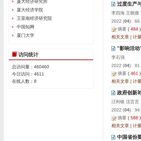
厦大经济研究所
过度生产
厦大经济学院
李四海 王晓微
王亚南经济研究院
2022 (
04
): 66
中国知网
摘要
(
484
厦门大学
相关文章
|
计
“影响活动
访问统计
李石强
2022 (
04
): 81
总访问量：
460460
摘要
(
461
今日访问：
4611
相关文章
|
计
在线人数：
8
政府创新
汪利锬 沈言言
2022 (
04
): 94
摘要
(
588
相关文章
|
计
中国省份