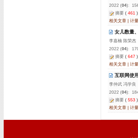
2022 (
04
): 15
摘要
(
461
相关文章
|
计
女儿数量
李嘉楠 陈荣杰
2022 (
04
): 17
摘要
(
647
相关文章
|
计
互联网使
李仲武 冯学良
2022 (
04
): 18
摘要
(
553
相关文章
|
计