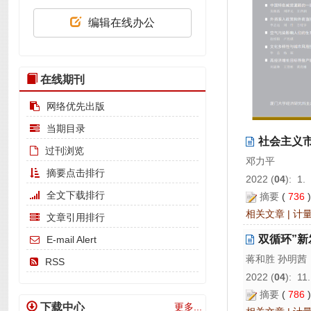
编辑在线办公
在线期刊
网络优先出版
当期目录
社会主义市
过刊浏览
邓力平
摘要点击排行
2022 (
04
): 1.
全文下载排行
摘要
(
736
相关文章
|
计
文章引用排行
双循环”
E-mail Alert
蒋和胜 孙明茜
RSS
2022 (
04
): 11
摘要
(
786
下载中心
更多...